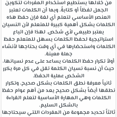
من خلالها يستطيع استخدام المفردات لتكوين
الجمل لفظاً أو كتابةً. وبما أن الكلمات تعتبر
العنصر الأساسي لتعلم أي لغة فإن حفظ هذه
الكلمات يشكل أهمية كبيرة للمتعلم لأن النسيان
يعتبر طبيعي لأي شخص. لهذا فإن اتباع
استراتيجية لحفظ الكلمات يسهل للمتعلم حفظ
الكلمات واستحضارها في أي وقت يحتاجها لأنشاء
جملة معينة.
أولاً تكرار حفظ الكلمات يساعد على عدم نسيانها،
حيث أن نسبة نسيان الكلمة تقل في كل مرة يكرر
الشخص عملية الحفظ.
ثانياً معرفة نطق الكلمات بشكل صحيح، وتكرار
نطقها أيضاً بشكل صحيح يعد من أهم عوام حفظ
الكلمات وهي المهارة الأساسية لتعلم القراءة
بالشكل السليم.
ثالثاً تحديد مجموعة من المفردات اللتي سيحتاجها