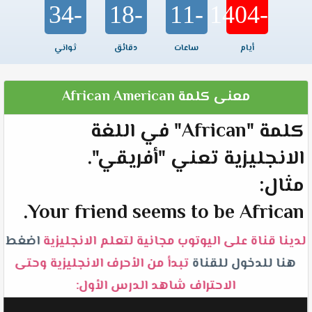
-34
-18
-11
-1404
أيام
ساعات
دقائق
ثواني
معنى كلمة African American
كلمة "African" في اللغة
الانجليزية تعني "أفريقي".
مثال:
Your friend seems to be African.
لدينا قناة على اليوتوب مجانية لتعلم الانجليزية
اضغط
هنا للدخول للقناة
تبدأ من الأحرف الانجليزية وحتى
الاحتراف شاهد الدرس الأول: