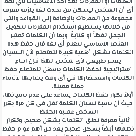
الكلمات أو المفردات تعد أحد الأساسيات لأي لغة،
أي أن الشخص ليتمكن من تحدث لغة يلزمه معرفة
مجموعة من المفردات بالإضافة إلى القواعد والتي
من خلالها يستطيع استخدام المفردات لتكوين
الجمل لفظاً أو كتابةً. وبما أن الكلمات تعتبر
العنصر الأساسي لتعلم أي لغة فإن حفظ هذه
الكلمات يشكل أهمية كبيرة للمتعلم لأن النسيان
يعتبر طبيعي لأي شخص. لهذا فإن اتباع
استراتيجية لحفظ الكلمات يسهل للمتعلم حفظ
الكلمات واستحضارها في أي وقت يحتاجها لأنشاء
جملة معينة.
أولاً تكرار حفظ الكلمات يساعد على عدم نسيانها،
حيث أن نسبة نسيان الكلمة تقل في كل مرة يكرر
الشخص عملية الحفظ.
ثانياً معرفة نطق الكلمات بشكل صحيح، وتكرار
نطقها أيضاً بشكل صحيح يعد من أهم عوام حفظ