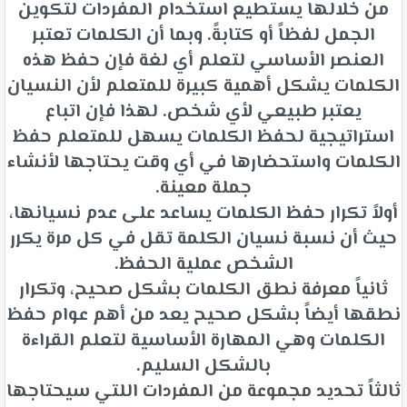
من خلالها يستطيع استخدام المفردات لتكوين
الجمل لفظاً أو كتابةً. وبما أن الكلمات تعتبر
العنصر الأساسي لتعلم أي لغة فإن حفظ هذه
الكلمات يشكل أهمية كبيرة للمتعلم لأن النسيان
يعتبر طبيعي لأي شخص. لهذا فإن اتباع
استراتيجية لحفظ الكلمات يسهل للمتعلم حفظ
الكلمات واستحضارها في أي وقت يحتاجها لأنشاء
جملة معينة.
أولاً تكرار حفظ الكلمات يساعد على عدم نسيانها،
حيث أن نسبة نسيان الكلمة تقل في كل مرة يكرر
الشخص عملية الحفظ.
ثانياً معرفة نطق الكلمات بشكل صحيح، وتكرار
نطقها أيضاً بشكل صحيح يعد من أهم عوام حفظ
الكلمات وهي المهارة الأساسية لتعلم القراءة
بالشكل السليم.
ثالثاً تحديد مجموعة من المفردات اللتي سيحتاجها