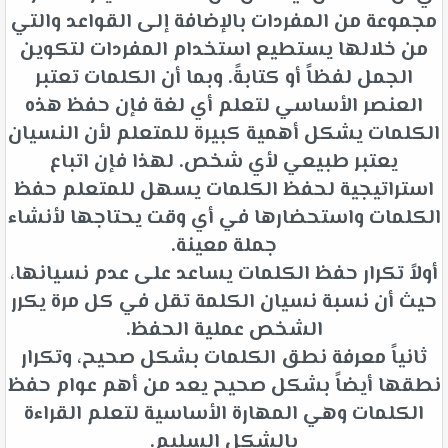
مجموعة من المفردات بالإضافة إلى القواعد والتي
من خلالها يستطيع استخدام المفردات لتكوين
الجمل لفظاً أو كتابةً. وبما أن الكلمات تعتبر
العنصر الأساسي لتعلم أي لغة فإن حفظ هذه
الكلمات يشكل أهمية كبيرة للمتعلم لأن النسيان
يعتبر طبيعي لأي شخص. لهذا فإن اتباع
استراتيجية لحفظ الكلمات يسهل للمتعلم حفظ
الكلمات واستحضارها في أي وقت يحتاجها لأنشاء
جملة معينة.
أولاً تكرار حفظ الكلمات يساعد على عدم نسيانها،
حيث أن نسبة نسيان الكلمة تقل في كل مرة يكرر
الشخص عملية الحفظ.
ثانياً معرفة نطق الكلمات بشكل صحيح، وتكرار
نطقها أيضاً بشكل صحيح يعد من أهم عوام حفظ
الكلمات وهي المهارة الأساسية لتعلم القراءة
بالشكل السليم.