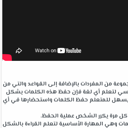
وعة من المفردات بالإضافة إلى القواعد والتي من
لأساسي لتعلم أي لغة فإن حفظ هذه الكلمات يشكل
ت يسهل للمتعلم حفظ الكلمات واستحضارها في أي
 كل مرة يكرر الشخص عملية الحفظ.
ات وهي المهارة الأساسية لتعلم القراءة بالشكل