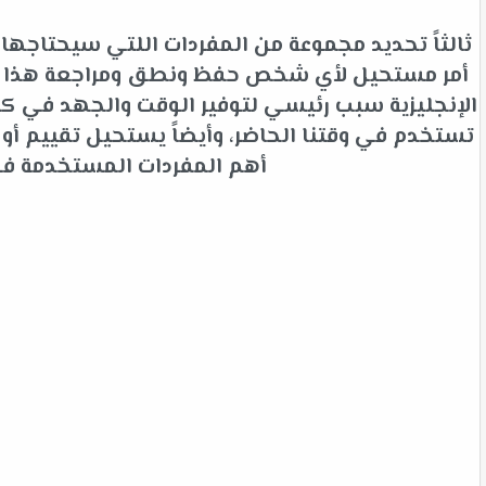
ثالثاً تحديد مجموعة من المفردات اللتي سيحتاجها 
أمر مستحيل لأي شخص حفظ ونطق ومراجعة هذا الك
الإنجليزية سبب رئيسي لتوفير الوقت والجهد في كلم
تستخدم في وقتنا الحاضر، وأيضاً يستحيل تقييم أ
أهم المفردات المستخدمة في ا