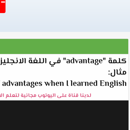
-1403
كلمة "advantage" في اللغة الانجليزية تعني "فائدة" أو "ميزة".
مثال:
of advantages when I learned English.
لدينا قناة على اليوتوب مجانية لتعلم ال