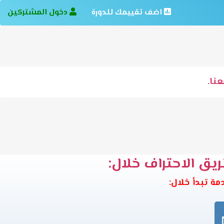
اضف تقييمك للدورة
دخول المشتركين
نا.
ريق الاحتراف خلال: