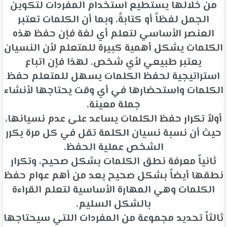
من خلالها يستطيع استخدام المفردات لتكوين
الجمل لفظاً أو كتابةً. وبما أن الكلمات تعتبر
العنصر الأساسي لتعلم أي لغة فإن حفظ هذه
الكلمات يشكل أهمية كبيرة للمتعلم لأن النسيان
يعتبر طبيعي لأي شخص. لهذا فإن اتباع
استراتيجية لحفظ الكلمات يسهل للمتعلم حفظ
الكلمات واستحضارها في أي وقت يحتاجها لأنشاء
جملة معينة.
أولاً تكرار حفظ الكلمات يساعد على عدم نسيانها،
حيث أن نسبة نسيان الكلمة تقل في كل مرة يكرر
الشخص عملية الحفظ.
ثانياً معرفة نطق الكلمات بشكل صحيح، وتكرار
نطقها أيضاً بشكل صحيح يعد من أهم عوام حفظ
الكلمات وهي المهارة الأساسية لتعلم القراءة
بالشكل السليم.
ثالثاً تحديد مجموعة من المفردات اللتي سيحتاجها