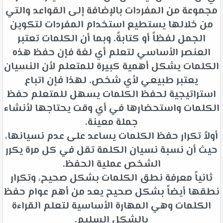
مجموعة من المفردات بالإضافة إلى القواعد والتي
من خلالها يستطيع استخدام المفردات لتكوين
الجمل لفظاً أو كتابةً. وبما أن الكلمات تعتبر
العنصر الأساسي لتعلم أي لغة فإن حفظ هذه
الكلمات يشكل أهمية كبيرة للمتعلم لأن النسيان
يعتبر طبيعي لأي شخص. لهذا فإن اتباع
استراتيجية لحفظ الكلمات يسهل للمتعلم حفظ
الكلمات واستحضارها في أي وقت يحتاجها لأنشاء
جملة معينة.
أولاً تكرار حفظ الكلمات يساعد على عدم نسيانها،
حيث أن نسبة نسيان الكلمة تقل في كل مرة يكرر
الشخص عملية الحفظ.
ثانياً معرفة نطق الكلمات بشكل صحيح، وتكرار
نطقها أيضاً بشكل صحيح يعد من أهم عوام حفظ
الكلمات وهي المهارة الأساسية لتعلم القراءة
بالشكل السليم.