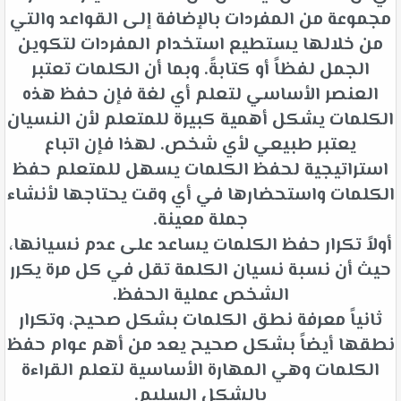
مجموعة من المفردات بالإضافة إلى القواعد والتي
من خلالها يستطيع استخدام المفردات لتكوين
الجمل لفظاً أو كتابةً. وبما أن الكلمات تعتبر
العنصر الأساسي لتعلم أي لغة فإن حفظ هذه
الكلمات يشكل أهمية كبيرة للمتعلم لأن النسيان
يعتبر طبيعي لأي شخص. لهذا فإن اتباع
استراتيجية لحفظ الكلمات يسهل للمتعلم حفظ
الكلمات واستحضارها في أي وقت يحتاجها لأنشاء
جملة معينة.
أولاً تكرار حفظ الكلمات يساعد على عدم نسيانها،
حيث أن نسبة نسيان الكلمة تقل في كل مرة يكرر
الشخص عملية الحفظ.
ثانياً معرفة نطق الكلمات بشكل صحيح، وتكرار
نطقها أيضاً بشكل صحيح يعد من أهم عوام حفظ
الكلمات وهي المهارة الأساسية لتعلم القراءة
بالشكل السليم.