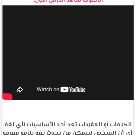
الاحتراف شاهد الدرس الأول:
الكلمات أو المفردات تعد أحد الأساسيات لأي لغة،
أي أن الشخص ليتمكن من تحدث لغة يلزمه معرفة