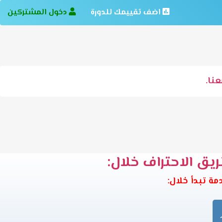
اضف تقييمك للدورة
دخول المشتركين
نا.
ريق الاحتراف خلال: