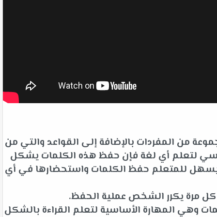
وعة من المفردات بالإضافة إلى القواعد والتي من
لأساسي لتعلم أي لغة فإن حفظ هذه الكلمات يشكل
ت يسهل للمتعلم حفظ الكلمات واستحضارها في أي
 كل مرة يكرر الشخص عملية الحفظ.
ات وهي المهارة الأساسية لتعلم القراءة بالشكل