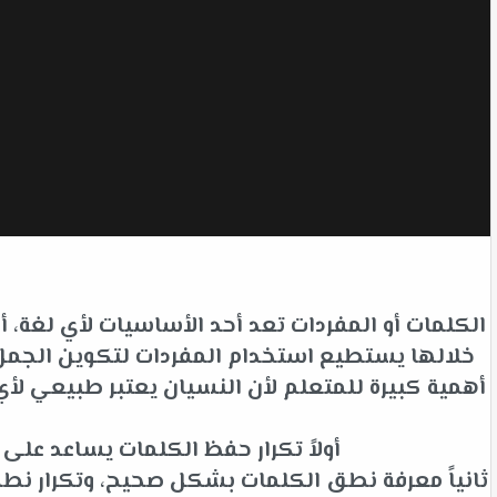
الكلمات أو المفردات تعد أحد الأساسيات لأي لغة،
خلالها يستطيع استخدام المفردات لتكوين الجمل ل
أهمية كبيرة للمتعلم لأن النسيان يعتبر طبيعي 
أولاً تكرار حفظ الكلمات يساعد عل
ثانياً معرفة نطق الكلمات بشكل صحيح، وتكرار نط