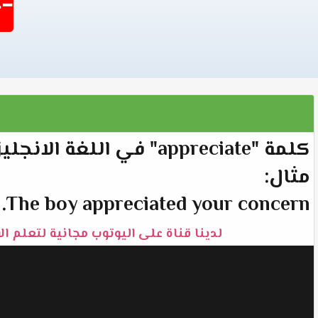
-1404
كلمة "appreciate" في اللغة الانجليزية تعني "يقدر".
مثال:
The boy appreciated your concern.
لدينا قناة على اليوتوب مجانية لتعلم ال