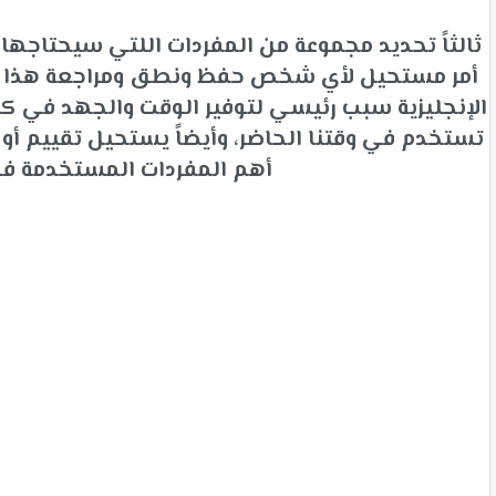
ثالثاً تحديد مجموعة من المفردات اللتي سيحتاجها 
أمر مستحيل لأي شخص حفظ ونطق ومراجعة هذا الك
الإنجليزية سبب رئيسي لتوفير الوقت والجهد في كلم
تستخدم في وقتنا الحاضر، وأيضاً يستحيل تقييم أ
أهم المفردات المستخدمة في ا