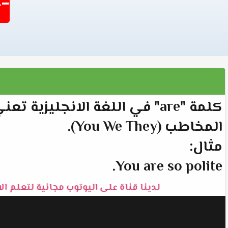
-1404
كلمة "are" في اللغة الانجلي
المخاطب (You We They).
مثال:
You are so polite.
لدينا قناة على اليوتوب مجانية لتعلم ال