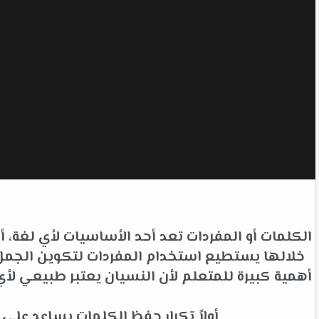
الكلمات أو المفردات تعد أحد الأساسيات لأي لغة،
خلالها يستطيع استخدام المفردات لتكوين الجمل ل
أهمية كبيرة للمتعلم لأن النسيان يعتبر طبيعي 
أولاً تكرار حفظ الكلمات يساعد عل