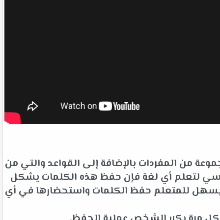
وعة من المفردات بالإضافة إلى القواعد والتي من
لأساسي لتعلم أي لغة فإن حفظ هذه الكلمات يشكل
ت يسهل للمتعلم حفظ الكلمات واستحضارها في أي
 كل مرة يكرر الشخص عملية الحفظ.