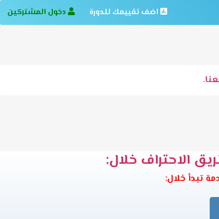
اضف تقييمك للدورة
دخول المشتركين
نا.
ريق الاحتراف خلال: