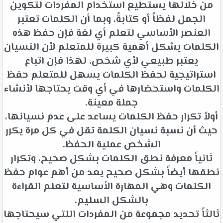
من خلالها يستطيع استخدام المفردات لتكوين
الجمل لفظاً أو كتابةً. وبما أن الكلمات تعتبر
العنصر الأساسي لتعلم أي لغة فإن حفظ هذه
الكلمات يشكل أهمية كبيرة للمتعلم لأن النسيان
يعتبر طبيعي لأي شخص. لهذا فإن اتباع
استراتيجية لحفظ الكلمات يسهل للمتعلم حفظ
الكلمات واستحضارها في أي وقت يحتاجها لأنشاء
جملة معينة.
أولاً تكرار حفظ الكلمات يساعد على عدم نسيانها،
حيث أن نسبة نسيان الكلمة تقل في كل مرة يكرر
الشخص عملية الحفظ.
ثانياً معرفة نطق الكلمات بشكل صحيح، وتكرار
نطقها أيضاً بشكل صحيح يعد من أهم عوام حفظ
الكلمات وهي المهارة الأساسية لتعلم القراءة
بالشكل السليم.
ثالثاً تحديد مجموعة من المفردات اللتي سيحتاجها