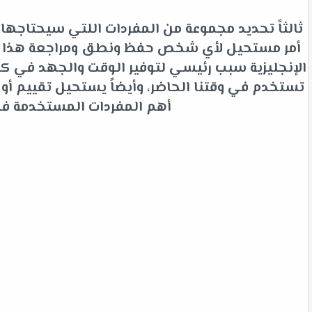
ثالثاً تحديد مجموعة من المفردات اللتي سيحتاجها 
أمر مستحيل لأي شخص حفظ ونطق ومراجعة هذا الك
الإنجليزية سبب رئيسي لتوفير الوقت والجهد في كلم
تستخدم في وقتنا الحاضر، وأيضاً يستحيل تقييم أ
أهم المفردات المستخدمة في ا