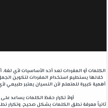
الكلمات أو المفردات تعد أحد الأساسيات لأي لغة،
خلالها يستطيع استخدام المفردات لتكوين الجمل ل
أهمية كبيرة للمتعلم لأن النسيان يعتبر طبيعي 
أولاً تكرار حفظ الكلمات يساعد عل
ثانياً معرفة نطق الكلمات بشكل صحيح، وتكرار نط