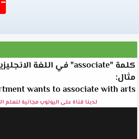
-1402
كلمة "associate" في اللغة الانجليزية تعني "مرتبط" أو "يرتبط".
مثال:
tment wants to associate with arts.
لدينا قناة على اليوتوب مجانية لتعلم الا