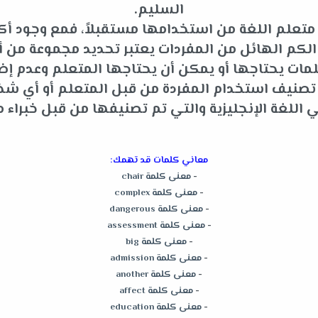
السليم.
متعلم اللغة من استخدامها مستقبلاً، فمع وجود أكثر
م الهائل من المفردات يعتبر تحديد مجموعة من أه
ات يحتاجها أو يمكن أن يحتاجها المتعلم وعدم إضاعة
و تصنيف استخدام المفردة من قبل المتعلم أو أي 
للغة الإنجليزية والتي تم تصنيفها من قبل خبراء م
معاني كلمات قد تهمك:
-
معنى كلمة chair
-
معنى كلمة complex
-
معنى كلمة dangerous
-
معنى كلمة assessment
-
معنى كلمة big
-
معنى كلمة admission
-
معنى كلمة another
-
معنى كلمة affect
-
معنى كلمة education