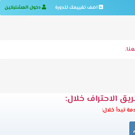
اضف تقييمك للدورة
دخول المشتركين
نا.
ريق الاحتراف خلال: