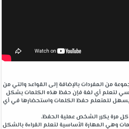
وعة من المفردات بالإضافة إلى القواعد والتي من
لأساسي لتعلم أي لغة فإن حفظ هذه الكلمات يشكل
ت يسهل للمتعلم حفظ الكلمات واستحضارها في أي
 كل مرة يكرر الشخص عملية الحفظ.
ات وهي المهارة الأساسية لتعلم القراءة بالشكل