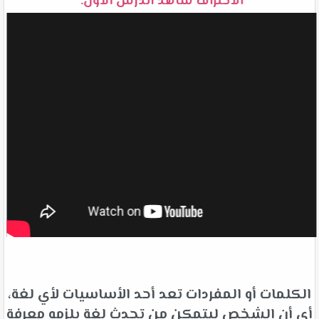
الاحتراف شاهد الدرس الأول:
الكلمات أو المفردات تعد أحد الأساسيات لأي لغة،
أي أن الشخص ليتمكن من تحدث لغة يلزمه معرفة