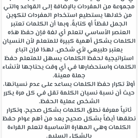
مجموعة من المفردات بالإضافة إلى القواعد والتي
من خلالها يستطيع استخدام المفردات لتكوين
الجمل لفظاً أو كتابةً. وبما أن الكلمات تعتبر
العنصر الأساسي لتعلم أي لغة فإن حفظ هذه
الكلمات يشكل أهمية كبيرة للمتعلم لأن النسيان
يعتبر طبيعي لأي شخص. لهذا فإن اتباع
استراتيجية لحفظ الكلمات يسهل للمتعلم حفظ
الكلمات واستحضارها في أي وقت يحتاجها لأنشاء
جملة معينة.
أولاً تكرار حفظ الكلمات يساعد على عدم نسيانها،
حيث أن نسبة نسيان الكلمة تقل في كل مرة يكرر
الشخص عملية الحفظ.
ثانياً معرفة نطق الكلمات بشكل صحيح، وتكرار
نطقها أيضاً بشكل صحيح يعد من أهم عوام حفظ
الكلمات وهي المهارة الأساسية لتعلم القراءة
بالشكل السليم.