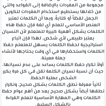
مجموعة من المفردات بالإضافة إلى القواعد والتي
من خلالها يستطيع استخدام المفردات لتكوين
الجمل لفظاً أو كتابةً. وبما أن الكلمات تعتبر
العنصر الأساسي لتعلم أي لغة فإن حفظ هذه
الكلمات يشكل أهمية كبيرة للمتعلم لأن النسيان
يعتبر طبيعي لأي شخص. لهذا فإن اتباع
استراتيجية لحفظ الكلمات يسهل للمتعلم حفظ
الكلمات واستحضارها في أي وقت يحتاجها لأنشاء
جملة معينة.
أولاً تكرار حفظ الكلمات يساعد على عدم نسيانها،
حيث أن نسبة نسيان الكلمة تقل في كل مرة يكرر
الشخص عملية الحفظ.
ثانياً معرفة نطق الكلمات بشكل صحيح، وتكرار
نطقها أيضاً بشكل صحيح يعد من أهم عوام حفظ
الكلمات وهي المهارة الأساسية لتعلم القراءة
بالشكل السليم.