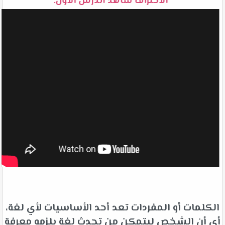
الاحتراف شاهد الدرس الأول:
الكلمات أو المفردات تعد أحد الأساسيات لأي لغة،
أي أن الشخص ليتمكن من تحدث لغة يلزمه معرفة