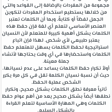
مجموعة من المفردات بالإضافة إلى القواعد والتي
من خلالها يستطيع استخدام المفردات لتكوين
الجمل لفظاً أو كتابةً. وبما أن الكلمات تعتبر
العنصر الأساسي لتعلم أي لغة فإن حفظ هذه
الكلمات يشكل أهمية كبيرة للمتعلم لأن النسيان
يعتبر طبيعي لأي شخص. لهذا فإن اتباع
استراتيجية لحفظ الكلمات يسهل للمتعلم حفظ
الكلمات واستحضارها في أي وقت يحتاجها لأنشاء
جملة معينة.
أولاً تكرار حفظ الكلمات يساعد على عدم نسيانها،
حيث أن نسبة نسيان الكلمة تقل في كل مرة يكرر
الشخص عملية الحفظ.
ثانياً معرفة نطق الكلمات بشكل صحيح، وتكرار
نطقها أيضاً بشكل صحيح يعد من أهم عوام حفظ
الكلمات وهي المهارة الأساسية لتعلم القراءة
بالشكل السليم.