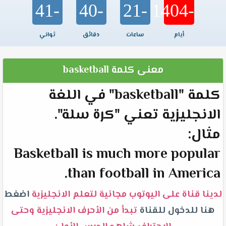
-41
-40
-21
-1404
أيام
ساعات
دقائق
ثواني
معنى كلمة basketball
كلمة "basketball" في اللغة
الانجليزية تعني "كرة سلة".
مثال:
Basketball is much more popular
than football in America.
لدينا قناة على اليوتوب مجانية لتعلم الانجليزية
اضغط
هنا للدخول للقناة
تبدأ من الأحرف الانجليزية وحتى