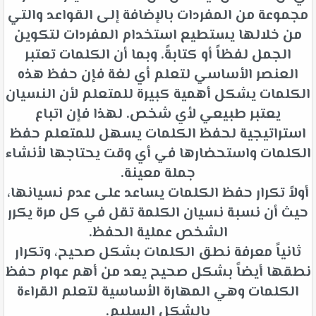
مجموعة من المفردات بالإضافة إلى القواعد والتي
من خلالها يستطيع استخدام المفردات لتكوين
الجمل لفظاً أو كتابةً. وبما أن الكلمات تعتبر
العنصر الأساسي لتعلم أي لغة فإن حفظ هذه
الكلمات يشكل أهمية كبيرة للمتعلم لأن النسيان
يعتبر طبيعي لأي شخص. لهذا فإن اتباع
استراتيجية لحفظ الكلمات يسهل للمتعلم حفظ
الكلمات واستحضارها في أي وقت يحتاجها لأنشاء
جملة معينة.
أولاً تكرار حفظ الكلمات يساعد على عدم نسيانها،
حيث أن نسبة نسيان الكلمة تقل في كل مرة يكرر
الشخص عملية الحفظ.
ثانياً معرفة نطق الكلمات بشكل صحيح، وتكرار
نطقها أيضاً بشكل صحيح يعد من أهم عوام حفظ
الكلمات وهي المهارة الأساسية لتعلم القراءة
بالشكل السليم.