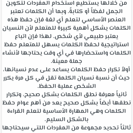
من خلالها يستطيع استخدام المفردات لتكوين
الجمل لفظاً أو كتابةً. وبما أن الكلمات تعتبر
العنصر الأساسي لتعلم أي لغة فإن حفظ هذه
الكلمات يشكل أهمية كبيرة للمتعلم لأن النسيان
يعتبر طبيعي لأي شخص. لهذا فإن اتباع
استراتيجية لحفظ الكلمات يسهل للمتعلم حفظ
الكلمات واستحضارها في أي وقت يحتاجها لأنشاء
جملة معينة.
أولاً تكرار حفظ الكلمات يساعد على عدم نسيانها،
حيث أن نسبة نسيان الكلمة تقل في كل مرة يكرر
الشخص عملية الحفظ.
ثانياً معرفة نطق الكلمات بشكل صحيح، وتكرار
نطقها أيضاً بشكل صحيح يعد من أهم عوام حفظ
الكلمات وهي المهارة الأساسية لتعلم القراءة
بالشكل السليم.
ثالثاً تحديد مجموعة من المفردات اللتي سيحتاجها