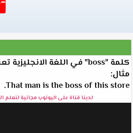
-1404
كلمة "boss" في اللغة الانجليزية تعني "رئيس".
مثال:
That man is the boss of this store.
لدينا قناة على اليوتوب مجانية لتعلم ال