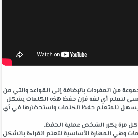
وعة من المفردات بالإضافة إلى القواعد والتي من
لأساسي لتعلم أي لغة فإن حفظ هذه الكلمات يشكل
ت يسهل للمتعلم حفظ الكلمات واستحضارها في أي
 كل مرة يكرر الشخص عملية الحفظ.
ات وهي المهارة الأساسية لتعلم القراءة بالشكل