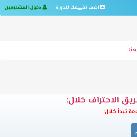
اضف تقييمك للدورة
دخول المشتركين
نا.
ريق الاحتراف خلال: