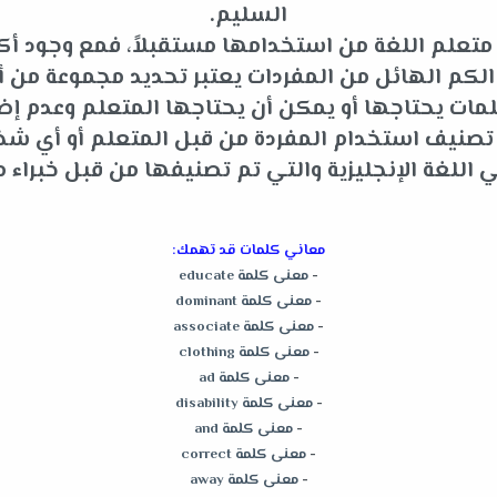
السليم.
متعلم اللغة من استخدامها مستقبلاً، فمع وجود أكثر
م الهائل من المفردات يعتبر تحديد مجموعة من أه
ات يحتاجها أو يمكن أن يحتاجها المتعلم وعدم إضاعة
و تصنيف استخدام المفردة من قبل المتعلم أو أي 
للغة الإنجليزية والتي تم تصنيفها من قبل خبراء م
معاني كلمات قد تهمك:
-
معنى كلمة educate
-
معنى كلمة dominant
-
معنى كلمة associate
-
معنى كلمة clothing
-
معنى كلمة ad
-
معنى كلمة disability
-
معنى كلمة and
-
معنى كلمة correct
-
معنى كلمة away