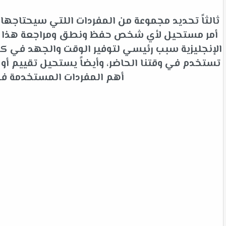
ثالثاً تحديد مجموعة من المفردات اللتي سيحتاجها 
أمر مستحيل لأي شخص حفظ ونطق ومراجعة هذا الك
الإنجليزية سبب رئيسي لتوفير الوقت والجهد في كلم
تستخدم في وقتنا الحاضر، وأيضاً يستحيل تقييم أ
أهم المفردات المستخدمة في ا