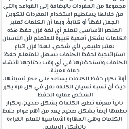
مجموعة من المفردات بالإضافة إلى القواعد والتي
من خلالها يستطيع استخدام المفردات لتكوين
الجمل لفظاً أو كتابةً. وبما أن الكلمات تعتبر
العنصر الأساسي لتعلم أي لغة فإن حفظ هذه
الكلمات يشكل أهمية كبيرة للمتعلم لأن النسيان
يعتبر طبيعي لأي شخص. لهذا فإن اتباع
استراتيجية لحفظ الكلمات يسهل للمتعلم حفظ
الكلمات واستحضارها في أي وقت يحتاجها لأنشاء
جملة معينة.
أولاً تكرار حفظ الكلمات يساعد على عدم نسيانها،
حيث أن نسبة نسيان الكلمة تقل في كل مرة يكرر
الشخص عملية الحفظ.
ثانياً معرفة نطق الكلمات بشكل صحيح، وتكرار
نطقها أيضاً بشكل صحيح يعد من أهم عوام حفظ
الكلمات وهي المهارة الأساسية لتعلم القراءة
بالشكل السليم.