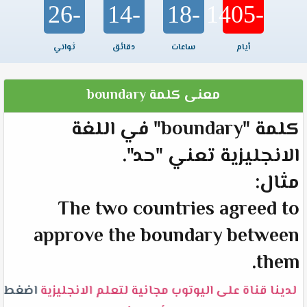
-26
-14
-18
-1405
أيام
ساعات
دقائق
ثواني
معنى كلمة boundary
كلمة "boundary" في اللغة
الانجليزية تعني "حد".
مثال:
The two countries agreed to
approve the boundary between
them.
لدينا قناة على اليوتوب مجانية لتعلم الانجليزية
اضغط