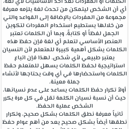
الكلمات أو المفردات تعد أحد الأساسيات لأي لغة،
أي أن الشخص ليتمكن من تحدث لغة يلزمه معرفة
مجموعة من المفردات بالإضافة إلى القواعد والتي
من خلالها يستطيع استخدام المفردات لتكوين
الجمل لفظاً أو كتابةً. وبما أن الكلمات تعتبر
العنصر الأساسي لتعلم أي لغة فإن حفظ هذه
الكلمات يشكل أهمية كبيرة للمتعلم لأن النسيان
يعتبر طبيعي لأي شخص. لهذا فإن اتباع
استراتيجية لحفظ الكلمات يسهل للمتعلم حفظ
الكلمات واستحضارها في أي وقت يحتاجها لأنشاء
جملة معينة.
أولاً تكرار حفظ الكلمات يساعد على عدم نسيانها،
حيث أن نسبة نسيان الكلمة تقل في كل مرة يكرر
الشخص عملية الحفظ.
ثانياً معرفة نطق الكلمات بشكل صحيح، وتكرار
نطقها أيضاً بشكل صحيح يعد من أهم عوام حفظ