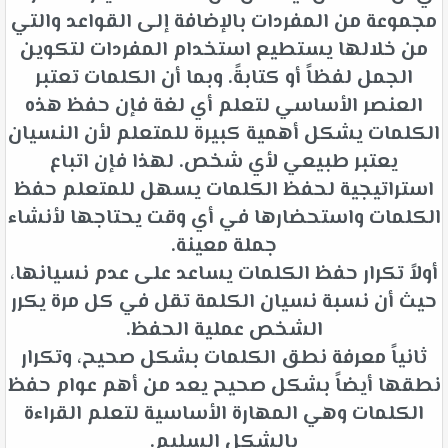
مجموعة من المفردات بالإضافة إلى القواعد والتي
من خلالها يستطيع استخدام المفردات لتكوين
الجمل لفظاً أو كتابةً. وبما أن الكلمات تعتبر
العنصر الأساسي لتعلم أي لغة فإن حفظ هذه
الكلمات يشكل أهمية كبيرة للمتعلم لأن النسيان
يعتبر طبيعي لأي شخص. لهذا فإن اتباع
استراتيجية لحفظ الكلمات يسهل للمتعلم حفظ
الكلمات واستحضارها في أي وقت يحتاجها لأنشاء
جملة معينة.
أولاً تكرار حفظ الكلمات يساعد على عدم نسيانها،
حيث أن نسبة نسيان الكلمة تقل في كل مرة يكرر
الشخص عملية الحفظ.
ثانياً معرفة نطق الكلمات بشكل صحيح، وتكرار
نطقها أيضاً بشكل صحيح يعد من أهم عوام حفظ
الكلمات وهي المهارة الأساسية لتعلم القراءة
بالشكل السليم.