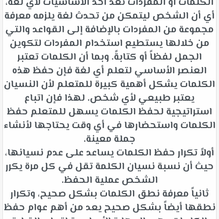
الكلمات أو المفردات تعد أحد الأساسيات لأي لغة،
أي أن الشخص ليتمكن من تحدث لغة يلزمه معرفة
مجموعة من المفردات بالإضافة إلى القواعد والتي
من خلالها يستطيع استخدام المفردات لتكوين
الجمل لفظاً أو كتابةً. وبما أن الكلمات تعتبر
العنصر الأساسي لتعلم أي لغة فإن حفظ هذه
الكلمات يشكل أهمية كبيرة للمتعلم لأن النسيان
يعتبر طبيعي لأي شخص. لهذا فإن اتباع
استراتيجية لحفظ الكلمات يسهل للمتعلم حفظ
الكلمات واستحضارها في أي وقت يحتاجها لأنشاء
جملة معينة.
أولاً تكرار حفظ الكلمات يساعد على عدم نسيانها،
حيث أن نسبة نسيان الكلمة تقل في كل مرة يكرر
الشخص عملية الحفظ.
ثانياً معرفة نطق الكلمات بشكل صحيح، وتكرار
نطقها أيضاً بشكل صحيح يعد من أهم عوام حفظ