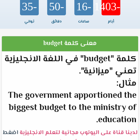
-35
-50
-16
-1403
أيام
ساعات
دقائق
ثواني
معنى كلمة budget
كلمة "budget" في اللغة الانجليزية
تعني "ميزانية".
مثال:
The government apportioned the
biggest budget to the ministry of
education.
لدينا قناة على اليوتوب مجانية لتعلم الانجليزية
اضغط