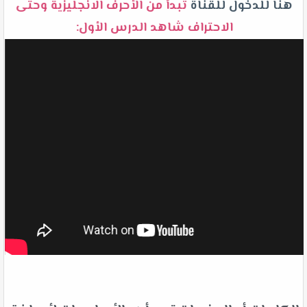
هنا للدخول للقناة
تبدأ من الأحرف الانجليزية وحتى
الاحتراف شاهد الدرس الأول: