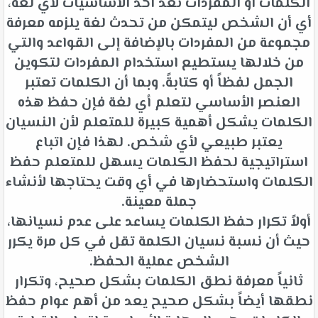
الكلمات أو المفردات تعد أحد الأساسيات لأي لغة،
أي أن الشخص ليتمكن من تحدث لغة يلزمه معرفة
مجموعة من المفردات بالإضافة إلى القواعد والتي
من خلالها يستطيع استخدام المفردات لتكوين
الجمل لفظاً أو كتابةً. وبما أن الكلمات تعتبر
العنصر الأساسي لتعلم أي لغة فإن حفظ هذه
الكلمات يشكل أهمية كبيرة للمتعلم لأن النسيان
يعتبر طبيعي لأي شخص. لهذا فإن اتباع
استراتيجية لحفظ الكلمات يسهل للمتعلم حفظ
الكلمات واستحضارها في أي وقت يحتاجها لأنشاء
جملة معينة.
أولاً تكرار حفظ الكلمات يساعد على عدم نسيانها،
حيث أن نسبة نسيان الكلمة تقل في كل مرة يكرر
الشخص عملية الحفظ.
ثانياً معرفة نطق الكلمات بشكل صحيح، وتكرار
نطقها أيضاً بشكل صحيح يعد من أهم عوام حفظ