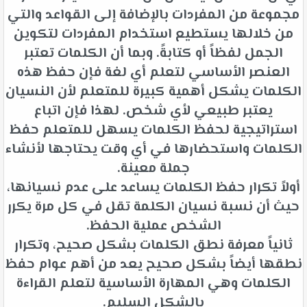
مجموعة من المفردات بالإضافة إلى القواعد والتي
من خلالها يستطيع استخدام المفردات لتكوين
الجمل لفظاً أو كتابةً. وبما أن الكلمات تعتبر
العنصر الأساسي لتعلم أي لغة فإن حفظ هذه
الكلمات يشكل أهمية كبيرة للمتعلم لأن النسيان
يعتبر طبيعي لأي شخص. لهذا فإن اتباع
استراتيجية لحفظ الكلمات يسهل للمتعلم حفظ
الكلمات واستحضارها في أي وقت يحتاجها لأنشاء
جملة معينة.
أولاً تكرار حفظ الكلمات يساعد على عدم نسيانها،
حيث أن نسبة نسيان الكلمة تقل في كل مرة يكرر
الشخص عملية الحفظ.
ثانياً معرفة نطق الكلمات بشكل صحيح، وتكرار
نطقها أيضاً بشكل صحيح يعد من أهم عوام حفظ
الكلمات وهي المهارة الأساسية لتعلم القراءة
بالشكل السليم.