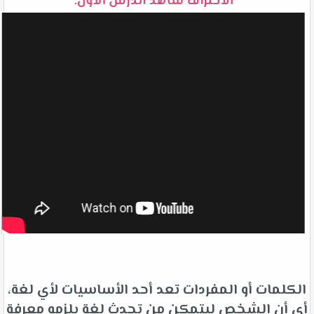
الاحتراف شاهد الدرس الأول:
الكلمات أو المفردات تعد أحد الأساسيات لأي لغة،
أي أن الشخص ليتمكن من تحدث لغة يلزمه معرفة