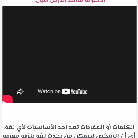
الاحتراف شاهد الدرس الأول:
الكلمات أو المفردات تعد أحد الأساسيات لأي لغة،
أي أن الشخص ليتمكن من تحدث لغة يلزمه معرفة