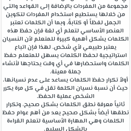
مجموعة من المفردات بالإضافة إلى القواعد والتي
من خلالها يستطيع استخدام المفردات لتكوين
الجمل لفظاً أو كتابةً. وبما أن الكلمات تعتبر
العنصر الأساسي لتعلم أي لغة فإن حفظ هذه
الكلمات يشكل أهمية كبيرة للمتعلم لأن النسيان
يعتبر طبيعي لأي شخص. لهذا فإن اتباع
استراتيجية لحفظ الكلمات يسهل للمتعلم حفظ
الكلمات واستحضارها في أي وقت يحتاجها لأنشاء
جملة معينة.
أولاً تكرار حفظ الكلمات يساعد على عدم نسيانها،
حيث أن نسبة نسيان الكلمة تقل في كل مرة يكرر
الشخص عملية الحفظ.
ثانياً معرفة نطق الكلمات بشكل صحيح، وتكرار
نطقها أيضاً بشكل صحيح يعد من أهم عوام حفظ
الكلمات وهي المهارة الأساسية لتعلم القراءة
بالشكل السليم.