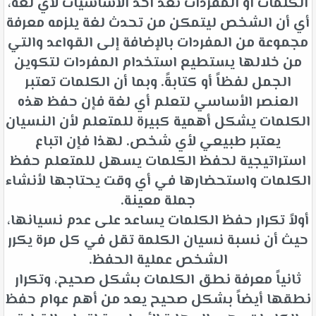
الكلمات أو المفردات تعد أحد الأساسيات لأي لغة،
أي أن الشخص ليتمكن من تحدث لغة يلزمه معرفة
مجموعة من المفردات بالإضافة إلى القواعد والتي
من خلالها يستطيع استخدام المفردات لتكوين
الجمل لفظاً أو كتابةً. وبما أن الكلمات تعتبر
العنصر الأساسي لتعلم أي لغة فإن حفظ هذه
الكلمات يشكل أهمية كبيرة للمتعلم لأن النسيان
يعتبر طبيعي لأي شخص. لهذا فإن اتباع
استراتيجية لحفظ الكلمات يسهل للمتعلم حفظ
الكلمات واستحضارها في أي وقت يحتاجها لأنشاء
جملة معينة.
أولاً تكرار حفظ الكلمات يساعد على عدم نسيانها،
حيث أن نسبة نسيان الكلمة تقل في كل مرة يكرر
الشخص عملية الحفظ.
ثانياً معرفة نطق الكلمات بشكل صحيح، وتكرار
نطقها أيضاً بشكل صحيح يعد من أهم عوام حفظ