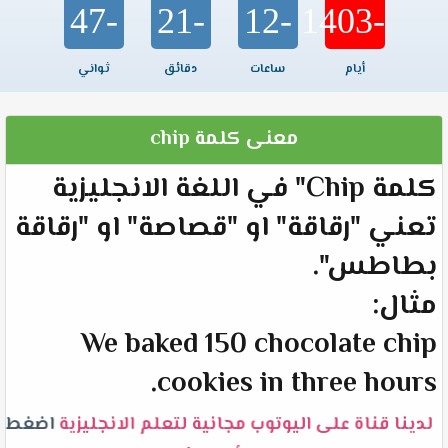
-47
-21
-12
-1403
أيام
ساعات
دقائق
ثواني
معنى كلمة chip
كلمة Chip" في اللغة الانجليزية
تعني "رقاقة" او "قصاصة" او "رقاقة
بطاطس".
مثال:
We baked 150 chocolate chip
cookies in three hours.
لدينا قناة على اليوتوب مجانية لتعلم الانجليزية
اضغط