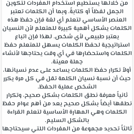
من خلالها يستطيع استخدام المفردات لتكوين
الجمل لفظاً أو كتابةً. وبما أن الكلمات تعتبر
العنصر الأساسي لتعلم أي لغة فإن حفظ هذه
الكلمات يشكل أهمية كبيرة للمتعلم لأن النسيان
يعتبر طبيعي لأي شخص. لهذا فإن اتباع
استراتيجية لحفظ الكلمات يسهل للمتعلم حفظ
الكلمات واستحضارها في أي وقت يحتاجها لأنشاء
جملة معينة.
أولاً تكرار حفظ الكلمات يساعد على عدم نسيانها،
حيث أن نسبة نسيان الكلمة تقل في كل مرة يكرر
الشخص عملية الحفظ.
ثانياً معرفة نطق الكلمات بشكل صحيح، وتكرار
نطقها أيضاً بشكل صحيح يعد من أهم عوام حفظ
الكلمات وهي المهارة الأساسية لتعلم القراءة
بالشكل السليم.
ثالثاً تحديد مجموعة من المفردات اللتي سيحتاجها