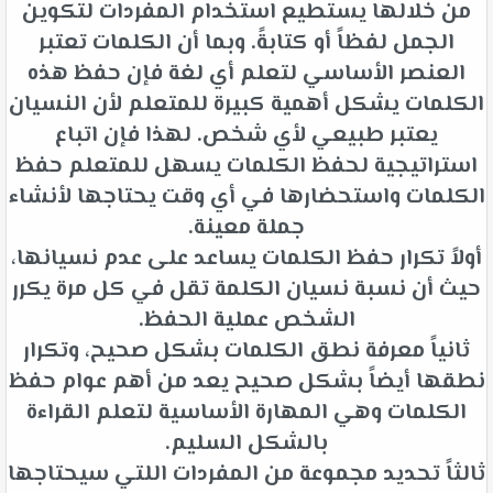
من خلالها يستطيع استخدام المفردات لتكوين
الجمل لفظاً أو كتابةً. وبما أن الكلمات تعتبر
العنصر الأساسي لتعلم أي لغة فإن حفظ هذه
الكلمات يشكل أهمية كبيرة للمتعلم لأن النسيان
يعتبر طبيعي لأي شخص. لهذا فإن اتباع
استراتيجية لحفظ الكلمات يسهل للمتعلم حفظ
الكلمات واستحضارها في أي وقت يحتاجها لأنشاء
جملة معينة.
أولاً تكرار حفظ الكلمات يساعد على عدم نسيانها،
حيث أن نسبة نسيان الكلمة تقل في كل مرة يكرر
الشخص عملية الحفظ.
ثانياً معرفة نطق الكلمات بشكل صحيح، وتكرار
نطقها أيضاً بشكل صحيح يعد من أهم عوام حفظ
الكلمات وهي المهارة الأساسية لتعلم القراءة
بالشكل السليم.
ثالثاً تحديد مجموعة من المفردات اللتي سيحتاجها