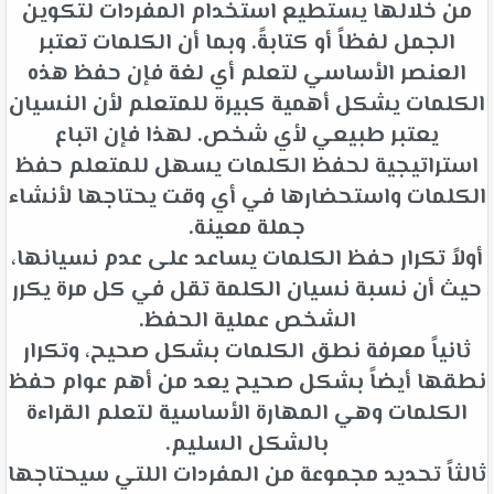
من خلالها يستطيع استخدام المفردات لتكوين
الجمل لفظاً أو كتابةً. وبما أن الكلمات تعتبر
العنصر الأساسي لتعلم أي لغة فإن حفظ هذه
الكلمات يشكل أهمية كبيرة للمتعلم لأن النسيان
يعتبر طبيعي لأي شخص. لهذا فإن اتباع
استراتيجية لحفظ الكلمات يسهل للمتعلم حفظ
الكلمات واستحضارها في أي وقت يحتاجها لأنشاء
جملة معينة.
أولاً تكرار حفظ الكلمات يساعد على عدم نسيانها،
حيث أن نسبة نسيان الكلمة تقل في كل مرة يكرر
الشخص عملية الحفظ.
ثانياً معرفة نطق الكلمات بشكل صحيح، وتكرار
نطقها أيضاً بشكل صحيح يعد من أهم عوام حفظ
الكلمات وهي المهارة الأساسية لتعلم القراءة
بالشكل السليم.
ثالثاً تحديد مجموعة من المفردات اللتي سيحتاجها