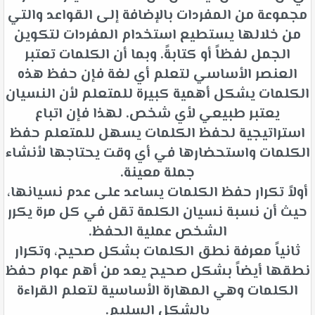
مجموعة من المفردات بالإضافة إلى القواعد والتي
من خلالها يستطيع استخدام المفردات لتكوين
الجمل لفظاً أو كتابةً. وبما أن الكلمات تعتبر
العنصر الأساسي لتعلم أي لغة فإن حفظ هذه
الكلمات يشكل أهمية كبيرة للمتعلم لأن النسيان
يعتبر طبيعي لأي شخص. لهذا فإن اتباع
استراتيجية لحفظ الكلمات يسهل للمتعلم حفظ
الكلمات واستحضارها في أي وقت يحتاجها لأنشاء
جملة معينة.
أولاً تكرار حفظ الكلمات يساعد على عدم نسيانها،
حيث أن نسبة نسيان الكلمة تقل في كل مرة يكرر
الشخص عملية الحفظ.
ثانياً معرفة نطق الكلمات بشكل صحيح، وتكرار
نطقها أيضاً بشكل صحيح يعد من أهم عوام حفظ
الكلمات وهي المهارة الأساسية لتعلم القراءة
بالشكل السليم.