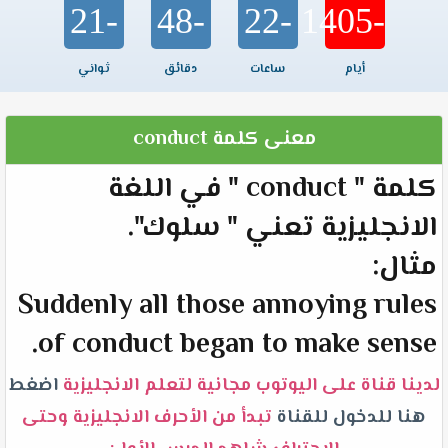
-21
-48
-22
-1405
أيام
ساعات
دقائق
ثواني
معنى كلمة conduct
كلمة " conduct " في اللغة
الانجليزية تعني " سلوك".
مثال:
Suddenly all those annoying rules
of conduct began to make sense.
لدينا قناة على اليوتوب مجانية لتعلم الانجليزية
اضغط
هنا للدخول للقناة
تبدأ من الأحرف الانجليزية وحتى