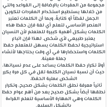
مجموعة من المفردات بالإضافة إلى القواعد والتي
من خلالها يستطيع استخدام المفردات لتكوين
الجمل لفظاً أو كتابةً. وبما أن الكلمات تعتبر
العنصر الأساسي لتعلم أي لغة فإن حفظ هذه
الكلمات يشكل أهمية كبيرة للمتعلم لأن النسيان
يعتبر طبيعي لأي شخص. لهذا فإن اتباع
استراتيجية لحفظ الكلمات يسهل للمتعلم حفظ
الكلمات واستحضارها في أي وقت يحتاجها لأنشاء
جملة معينة.
أولاً تكرار حفظ الكلمات يساعد على عدم نسيانها،
حيث أن نسبة نسيان الكلمة تقل في كل مرة يكرر
الشخص عملية الحفظ.
ثانياً معرفة نطق الكلمات بشكل صحيح، وتكرار
نطقها أيضاً بشكل صحيح يعد من أهم عوام حفظ
الكلمات وهي المهارة الأساسية لتعلم القراءة
بالشكل السليم.