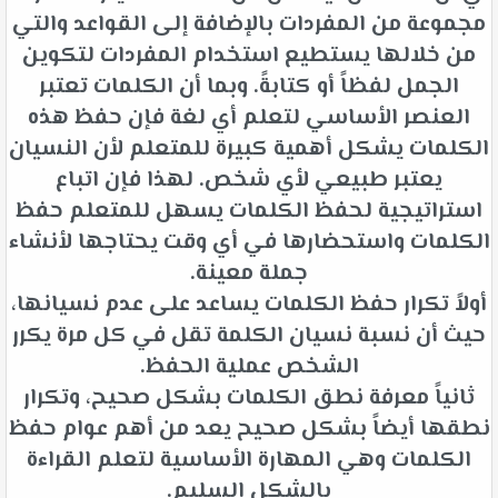
مجموعة من المفردات بالإضافة إلى القواعد والتي
من خلالها يستطيع استخدام المفردات لتكوين
الجمل لفظاً أو كتابةً. وبما أن الكلمات تعتبر
العنصر الأساسي لتعلم أي لغة فإن حفظ هذه
الكلمات يشكل أهمية كبيرة للمتعلم لأن النسيان
يعتبر طبيعي لأي شخص. لهذا فإن اتباع
استراتيجية لحفظ الكلمات يسهل للمتعلم حفظ
الكلمات واستحضارها في أي وقت يحتاجها لأنشاء
جملة معينة.
أولاً تكرار حفظ الكلمات يساعد على عدم نسيانها،
حيث أن نسبة نسيان الكلمة تقل في كل مرة يكرر
الشخص عملية الحفظ.
ثانياً معرفة نطق الكلمات بشكل صحيح، وتكرار
نطقها أيضاً بشكل صحيح يعد من أهم عوام حفظ
الكلمات وهي المهارة الأساسية لتعلم القراءة
بالشكل السليم.