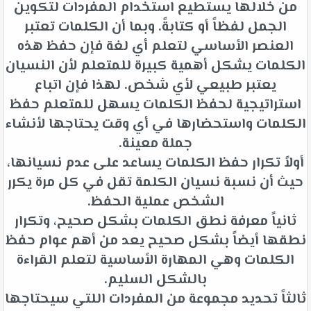
من خلالها يستطيع استخدام المفردات لتكوين
الجمل لفظاً أو كتابةً. وبما أن الكلمات تعتبر
العنصر الأساسي لتعلم أي لغة فإن حفظ هذه
الكلمات يشكل أهمية كبيرة للمتعلم لأن النسيان
يعتبر طبيعي لأي شخص. لهذا فإن اتباع
استراتيجية لحفظ الكلمات يسهل للمتعلم حفظ
الكلمات واستحضارها في أي وقت يحتاجها لأنشاء
جملة معينة.
أولاً تكرار حفظ الكلمات يساعد على عدم نسيانها،
حيث أن نسبة نسيان الكلمة تقل في كل مرة يكرر
الشخص عملية الحفظ.
ثانياً معرفة نطق الكلمات بشكل صحيح، وتكرار
نطقها أيضاً بشكل صحيح يعد من أهم عوام حفظ
الكلمات وهي المهارة الأساسية لتعلم القراءة
بالشكل السليم.
ثالثاً تحديد مجموعة من المفردات اللتي سيحتاجها