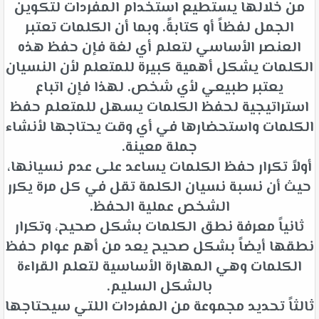
من خلالها يستطيع استخدام المفردات لتكوين
الجمل لفظاً أو كتابةً. وبما أن الكلمات تعتبر
العنصر الأساسي لتعلم أي لغة فإن حفظ هذه
الكلمات يشكل أهمية كبيرة للمتعلم لأن النسيان
يعتبر طبيعي لأي شخص. لهذا فإن اتباع
استراتيجية لحفظ الكلمات يسهل للمتعلم حفظ
الكلمات واستحضارها في أي وقت يحتاجها لأنشاء
جملة معينة.
أولاً تكرار حفظ الكلمات يساعد على عدم نسيانها،
حيث أن نسبة نسيان الكلمة تقل في كل مرة يكرر
الشخص عملية الحفظ.
ثانياً معرفة نطق الكلمات بشكل صحيح، وتكرار
نطقها أيضاً بشكل صحيح يعد من أهم عوام حفظ
الكلمات وهي المهارة الأساسية لتعلم القراءة
بالشكل السليم.
ثالثاً تحديد مجموعة من المفردات اللتي سيحتاجها