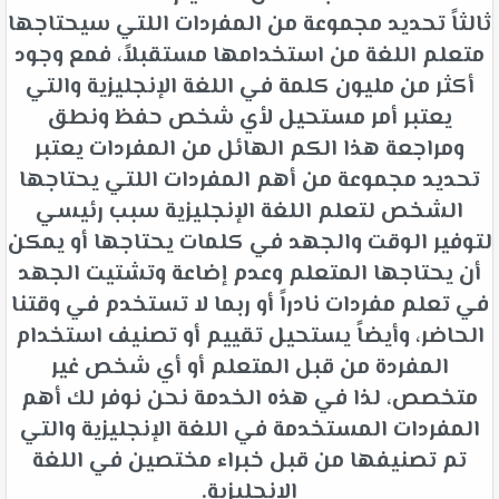
ثالثاً تحديد مجموعة من المفردات اللتي سيحتاجها
متعلم اللغة من استخدامها مستقبلاً، فمع وجود
أكثر من مليون كلمة في اللغة الإنجليزية والتي
يعتبر أمر مستحيل لأي شخص حفظ ونطق
ومراجعة هذا الكم الهائل من المفردات يعتبر
تحديد مجموعة من أهم المفردات اللتي يحتاجها
الشخص لتعلم اللغة الإنجليزية سبب رئيسي
لتوفير الوقت والجهد في كلمات يحتاجها أو يمكن
أن يحتاجها المتعلم وعدم إضاعة وتشتيت الجهد
في تعلم مفردات نادراً أو ربما لا تستخدم في وقتنا
الحاضر، وأيضاً يستحيل تقييم أو تصنيف استخدام
المفردة من قبل المتعلم أو أي شخص غير
متخصص، لذا في هذه الخدمة نحن نوفر لك أهم
المفردات المستخدمة في اللغة الإنجليزية والتي
تم تصنيفها من قبل خبراء مختصين في اللغة
الإنجليزية.