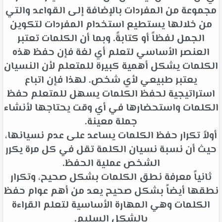
مجموعة من المفردات بالإضافة إلى القواعد والتي
من خلالها يستطيع استخدام المفردات لتكوين
الجمل لفظاً أو كتابةً. وبما أن الكلمات تعتبر
العنصر الأساسي لتعلم أي لغة فإن حفظ هذه
الكلمات يشكل أهمية كبيرة للمتعلم لأن النسيان
يعتبر طبيعي لأي شخص. لهذا فإن اتباع
استراتيجية لحفظ الكلمات يسهل للمتعلم حفظ
الكلمات واستحضارها في أي وقت يحتاجها لأنشاء
جملة معينة.
أولاً تكرار حفظ الكلمات يساعد على عدم نسيانها،
حيث أن نسبة نسيان الكلمة تقل في كل مرة يكرر
الشخص عملية الحفظ.
ثانياً معرفة نطق الكلمات بشكل صحيح، وتكرار
نطقها أيضاً بشكل صحيح يعد من أهم عوام حفظ
الكلمات وهي المهارة الأساسية لتعلم القراءة
بالشكل السليم.