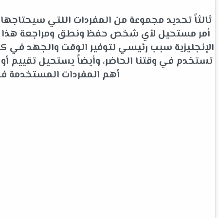
ثالثاً تحديد مجموعة من المفردات اللتي سيحتاجها 
أمر مستحيل لأي شخص حفظ ونطق ومراجعة هذا الك
الإنجليزية سبب رئيسي لتوفير الوقت والجهد في كلم
تستخدم في وقتنا الحاضر، وأيضاً يستحيل تقييم أ
أهم المفردات المستخدمة في ا