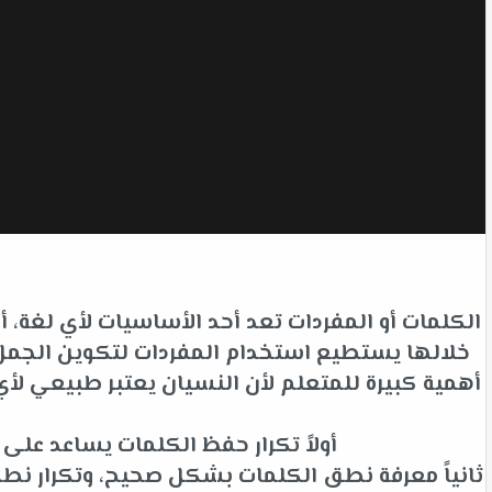
الكلمات أو المفردات تعد أحد الأساسيات لأي لغة،
خلالها يستطيع استخدام المفردات لتكوين الجمل ل
أهمية كبيرة للمتعلم لأن النسيان يعتبر طبيعي 
أولاً تكرار حفظ الكلمات يساعد عل
ثانياً معرفة نطق الكلمات بشكل صحيح، وتكرار نط