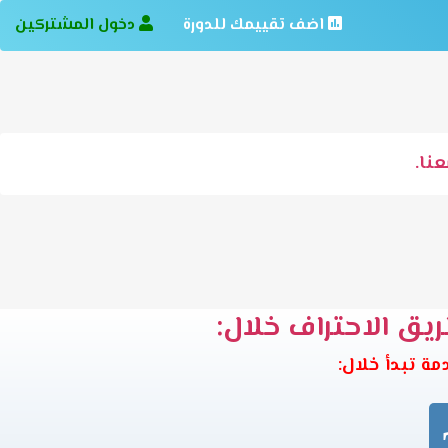
اضف تقييمك للدورة
دخول المشتركين
نا.
ريق الاحتراف خلال: