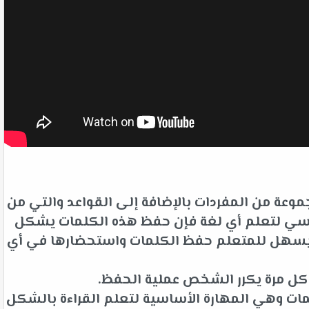
وعة من المفردات بالإضافة إلى القواعد والتي من
لأساسي لتعلم أي لغة فإن حفظ هذه الكلمات يشكل
ت يسهل للمتعلم حفظ الكلمات واستحضارها في أي
 كل مرة يكرر الشخص عملية الحفظ.
ات وهي المهارة الأساسية لتعلم القراءة بالشكل