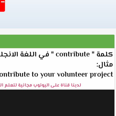
-1405
كلمة " contribute " في اللغة الانجليزية تعني "يسهم".
مثال:
ontribute to your volunteer project?
لدينا قناة على اليوتوب مجانية لتعلم ال