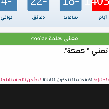
-4
-22
-18
أيام
ساعات
دقائق
ثواني
معنى كلمة cookie
انجليزية
اضغط هنا للدخول للقناة
تبدأ من الأحرف الانجل