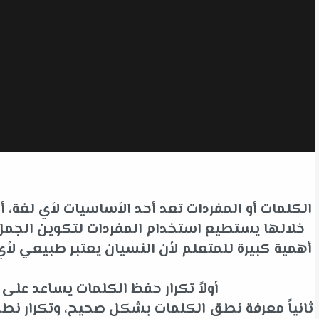
الكلمات أو المفردات تعد أحد الأساسيات لأي لغة،
خلالها يستطيع استخدام المفردات لتكوين الجمل ل
أهمية كبيرة للمتعلم لأن النسيان يعتبر طبيعي 
أولاً تكرار حفظ الكلمات يساعد عل
ثانياً معرفة نطق الكلمات بشكل صحيح، وتكرار نط