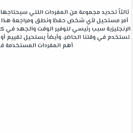
ثالثاً تحديد مجموعة من المفردات اللتي سيحتاجها 
أمر مستحيل لأي شخص حفظ ونطق ومراجعة هذا الك
الإنجليزية سبب رئيسي لتوفير الوقت والجهد في كلم
تستخدم في وقتنا الحاضر، وأيضاً يستحيل تقييم أ
أهم المفردات المستخدمة في ا