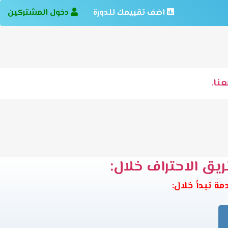
اضف تقييمك للدورة
دخول المشتركين
نا.
ريق الاحتراف خلال: