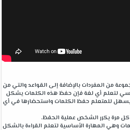
وعة من المفردات بالإضافة إلى القواعد والتي من
لأساسي لتعلم أي لغة فإن حفظ هذه الكلمات يشكل
ت يسهل للمتعلم حفظ الكلمات واستحضارها في أي
 كل مرة يكرر الشخص عملية الحفظ.
ات وهي المهارة الأساسية لتعلم القراءة بالشكل