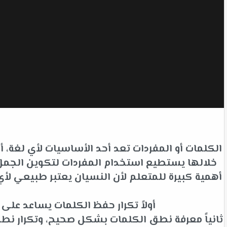
الكلمات أو المفردات تعد أحد الأساسيات لأي لغة،
خلالها يستطيع استخدام المفردات لتكوين الجمل ل
أهمية كبيرة للمتعلم لأن النسيان يعتبر طبيعي 
أولاً تكرار حفظ الكلمات يساعد عل
ثانياً معرفة نطق الكلمات بشكل صحيح، وتكرار نط