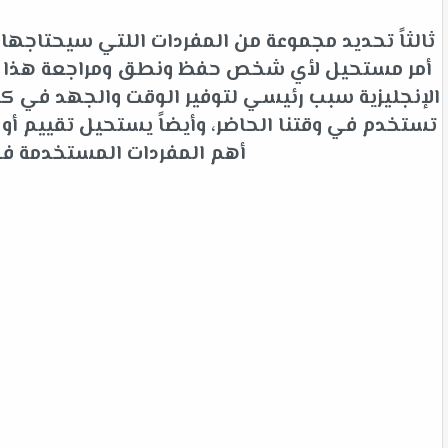
ثالثاً تحديد مجموعة من المفردات اللتي سيحتاجها 
أمر مستحيل لأي شخص حفظ ونطق ومراجعة هذا الك
الإنجليزية سبب رئيسي لتوفير الوقت والجهد في كلم
تستخدم في وقتنا الحاضر، وأيضاً يستحيل تقييم أ
أهم المفردات المستخدمة في ا