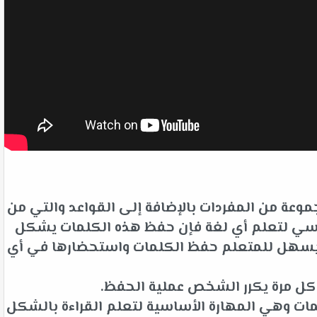
وعة من المفردات بالإضافة إلى القواعد والتي من
لأساسي لتعلم أي لغة فإن حفظ هذه الكلمات يشكل
ت يسهل للمتعلم حفظ الكلمات واستحضارها في أي
 كل مرة يكرر الشخص عملية الحفظ.
ات وهي المهارة الأساسية لتعلم القراءة بالشكل