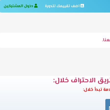
اضف تقييمك للدورة
دخول المشتركين
نا.
ريق الاحتراف خلال: