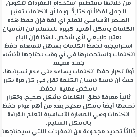
من خلالها يستطيع استخدام المفردات لتكوين
الجمل لفظاً أو كتابةً. وبما أن الكلمات تعتبر
العنصر الأساسي لتعلم أي لغة فإن حفظ هذه
الكلمات يشكل أهمية كبيرة للمتعلم لأن النسيان
يعتبر طبيعي لأي شخص. لهذا فإن اتباع
استراتيجية لحفظ الكلمات يسهل للمتعلم حفظ
الكلمات واستحضارها في أي وقت يحتاجها لأنشاء
جملة معينة.
أولاً تكرار حفظ الكلمات يساعد على عدم نسيانها،
حيث أن نسبة نسيان الكلمة تقل في كل مرة يكرر
الشخص عملية الحفظ.
ثانياً معرفة نطق الكلمات بشكل صحيح، وتكرار
نطقها أيضاً بشكل صحيح يعد من أهم عوام حفظ
الكلمات وهي المهارة الأساسية لتعلم القراءة
بالشكل السليم.
ثالثاً تحديد مجموعة من المفردات اللتي سيحتاجها