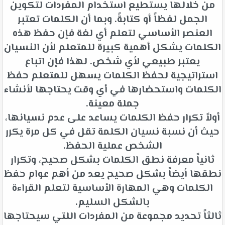
من خلالها يستطيع استخدام المفردات لتكوين
الجمل لفظاً أو كتابةً. وبما أن الكلمات تعتبر
العنصر الأساسي لتعلم أي لغة فإن حفظ هذه
الكلمات يشكل أهمية كبيرة للمتعلم لأن النسيان
يعتبر طبيعي لأي شخص. لهذا فإن اتباع
استراتيجية لحفظ الكلمات يسهل للمتعلم حفظ
الكلمات واستحضارها في أي وقت يحتاجها لأنشاء
جملة معينة.
أولاً تكرار حفظ الكلمات يساعد على عدم نسيانها،
حيث أن نسبة نسيان الكلمة تقل في كل مرة يكرر
الشخص عملية الحفظ.
ثانياً معرفة نطق الكلمات بشكل صحيح، وتكرار
نطقها أيضاً بشكل صحيح يعد من أهم عوام حفظ
الكلمات وهي المهارة الأساسية لتعلم القراءة
بالشكل السليم.
ثالثاً تحديد مجموعة من المفردات اللتي سيحتاجها