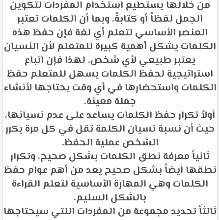
من خلالها يستطيع استخدام المفردات لتكوين
الجمل لفظاً أو كتابةً. وبما أن الكلمات تعتبر
العنصر الأساسي لتعلم أي لغة فإن حفظ هذه
الكلمات يشكل أهمية كبيرة للمتعلم لأن النسيان
يعتبر طبيعي لأي شخص. لهذا فإن اتباع
استراتيجية لحفظ الكلمات يسهل للمتعلم حفظ
الكلمات واستحضارها في أي وقت يحتاجها لأنشاء
جملة معينة.
أولاً تكرار حفظ الكلمات يساعد على عدم نسيانها،
حيث أن نسبة نسيان الكلمة تقل في كل مرة يكرر
الشخص عملية الحفظ.
ثانياً معرفة نطق الكلمات بشكل صحيح، وتكرار
نطقها أيضاً بشكل صحيح يعد من أهم عوام حفظ
الكلمات وهي المهارة الأساسية لتعلم القراءة
بالشكل السليم.
ثالثاً تحديد مجموعة من المفردات اللتي سيحتاجها