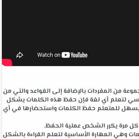
وعة من المفردات بالإضافة إلى القواعد والتي من
لأساسي لتعلم أي لغة فإن حفظ هذه الكلمات يشكل
ت يسهل للمتعلم حفظ الكلمات واستحضارها في أي
 كل مرة يكرر الشخص عملية الحفظ.
ات وهي المهارة الأساسية لتعلم القراءة بالشكل