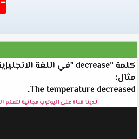
-1403
كلمة "decrease "في اللغة الانجليزية تعني "تخفيض".
مثال:
The temperature decreased.
لدينا قناة على اليوتوب مجانية لتعلم ال