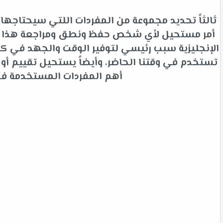
ثالثاً تحديد مجموعة من المفردات اللتي سيحتاجها 
أمر مستحيل لأي شخص حفظ ونطق ومراجعة هذا الك
الإنجليزية سبب رئيسي لتوفير الوقت والجهد في كلم
تستخدم في وقتنا الحاضر، وأيضاً يستحيل تقييم أ
أهم المفردات المستخدمة في ا