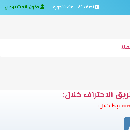
اضف تقييمك للدورة
دخول المشتركين
نا.
ريق الاحتراف خلال: