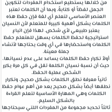
من خلالها يستطيع استخدام المفردات لتكوين
الجمل لفظاً أو كتابةً. وبما أن الكلمات تعتبر
العنصر الأساسي لتعلم أي لغة فإن حفظ هذه
الكلمات يشكل أهمية كبيرة للمتعلم لأن النسيان
يعتبر طبيعي لأي شخص. لهذا فإن اتباع
استراتيجية لحفظ الكلمات يسهل للمتعلم حفظ
الكلمات واستحضارها في أي وقت يحتاجها لأنشاء
جملة معينة.
أولاً تكرار حفظ الكلمات يساعد على عدم نسيانها،
حيث أن نسبة نسيان الكلمة تقل في كل مرة يكرر
الشخص عملية الحفظ.
ثانياً معرفة نطق الكلمات بشكل صحيح، وتكرار
نطقها أيضاً بشكل صحيح يعد من أهم عوام حفظ
الكلمات وهي المهارة الأساسية لتعلم القراءة
بالشكل السليم.
ثالثاً تحديد مجموعة من المفردات اللتي سيحتاجها