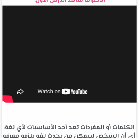
الاحتراف شاهد الدرس الأول:
الكلمات أو المفردات تعد أحد الأساسيات لأي لغة،
أي أن الشخص ليتمكن من تحدث لغة يلزمه معرفة