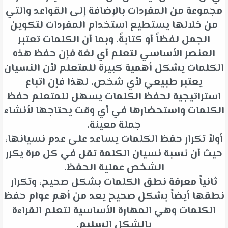
مجموعة من المفردات بالإضافة إلى القواعد والتي
من خلالها يستطيع استخدام المفردات لتكوين
الجمل لفظاً أو كتابةً. وبما أن الكلمات تعتبر
العنصر الأساسي لتعلم أي لغة فإن حفظ هذه
الكلمات يشكل أهمية كبيرة للمتعلم لأن النسيان
يعتبر طبيعي لأي شخص. لهذا فإن اتباع
استراتيجية لحفظ الكلمات يسهل للمتعلم حفظ
الكلمات واستحضارها في أي وقت يحتاجها لأنشاء
جملة معينة.
أولاً تكرار حفظ الكلمات يساعد على عدم نسيانها،
حيث أن نسبة نسيان الكلمة تقل في كل مرة يكرر
الشخص عملية الحفظ.
ثانياً معرفة نطق الكلمات بشكل صحيح، وتكرار
نطقها أيضاً بشكل صحيح يعد من أهم عوام حفظ
الكلمات وهي المهارة الأساسية لتعلم القراءة
بالشكل السليم.