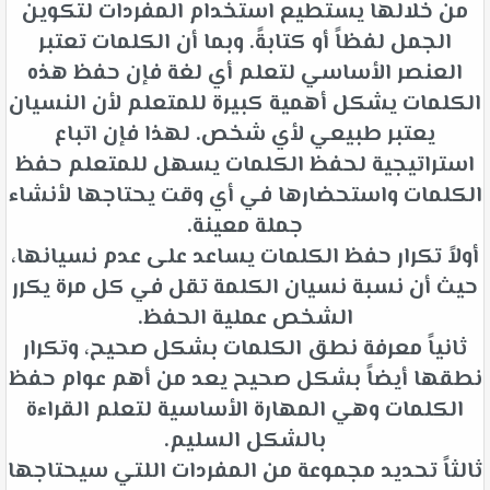
من خلالها يستطيع استخدام المفردات لتكوين
الجمل لفظاً أو كتابةً. وبما أن الكلمات تعتبر
العنصر الأساسي لتعلم أي لغة فإن حفظ هذه
الكلمات يشكل أهمية كبيرة للمتعلم لأن النسيان
يعتبر طبيعي لأي شخص. لهذا فإن اتباع
استراتيجية لحفظ الكلمات يسهل للمتعلم حفظ
الكلمات واستحضارها في أي وقت يحتاجها لأنشاء
جملة معينة.
أولاً تكرار حفظ الكلمات يساعد على عدم نسيانها،
حيث أن نسبة نسيان الكلمة تقل في كل مرة يكرر
الشخص عملية الحفظ.
ثانياً معرفة نطق الكلمات بشكل صحيح، وتكرار
نطقها أيضاً بشكل صحيح يعد من أهم عوام حفظ
الكلمات وهي المهارة الأساسية لتعلم القراءة
بالشكل السليم.
ثالثاً تحديد مجموعة من المفردات اللتي سيحتاجها