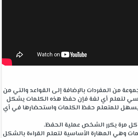
وعة من المفردات بالإضافة إلى القواعد والتي من
لأساسي لتعلم أي لغة فإن حفظ هذه الكلمات يشكل
ت يسهل للمتعلم حفظ الكلمات واستحضارها في أي
 كل مرة يكرر الشخص عملية الحفظ.
ات وهي المهارة الأساسية لتعلم القراءة بالشكل