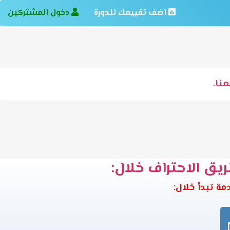
اضف تقييمك للدورة
دخول المشتركين
نا.
ريق الاحتراف خلال: