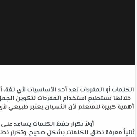
الكلمات أو المفردات تعد أحد الأساسيات لأي لغة،
خلالها يستطيع استخدام المفردات لتكوين الجمل ل
أهمية كبيرة للمتعلم لأن النسيان يعتبر طبيعي 
أولاً تكرار حفظ الكلمات يساعد عل
ثانياً معرفة نطق الكلمات بشكل صحيح، وتكرار نط