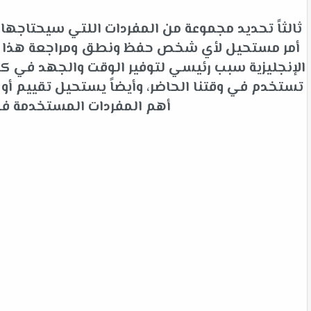
ثالثاً تحديد مجموعة من المفردات اللتي سيحتاجها 
أمر مستحيل لأي شخص حفظ ونطق ومراجعة هذا الك
الإنجليزية سبب رئيسي لتوفير الوقت والجهد في كلم
تستخدم في وقتنا الحاضر، وأيضاً يستحيل تقييم أ
أهم المفردات المستخدمة في ا