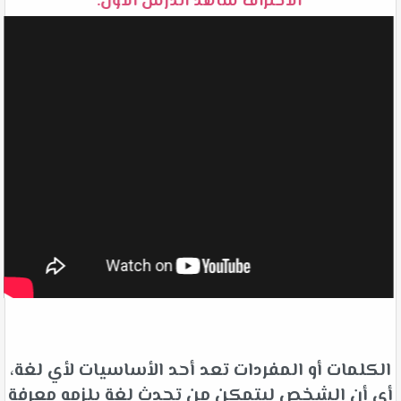
الاحتراف شاهد الدرس الأول:
الكلمات أو المفردات تعد أحد الأساسيات لأي لغة،
أي أن الشخص ليتمكن من تحدث لغة يلزمه معرفة