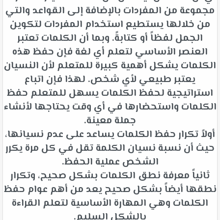
مجموعة من المفردات بالإضافة إلى القواعد والتي
من خلالها يستطيع استخدام المفردات لتكوين
الجمل لفظاً أو كتابةً. وبما أن الكلمات تعتبر
العنصر الأساسي لتعلم أي لغة فإن حفظ هذه
الكلمات يشكل أهمية كبيرة للمتعلم لأن النسيان
يعتبر طبيعي لأي شخص. لهذا فإن اتباع
استراتيجية لحفظ الكلمات يسهل للمتعلم حفظ
الكلمات واستحضارها في أي وقت يحتاجها لأنشاء
جملة معينة.
أولاً تكرار حفظ الكلمات يساعد على عدم نسيانها،
حيث أن نسبة نسيان الكلمة تقل في كل مرة يكرر
الشخص عملية الحفظ.
ثانياً معرفة نطق الكلمات بشكل صحيح، وتكرار
نطقها أيضاً بشكل صحيح يعد من أهم عوام حفظ
الكلمات وهي المهارة الأساسية لتعلم القراءة
بالشكل السليم.