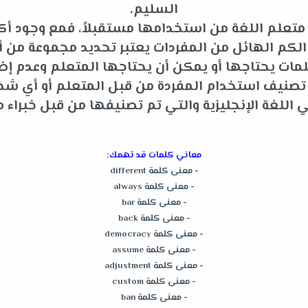
السليم.
متعلم اللغة من استخدامها مستقبلاً، فمع وجود أكثر
م الهائل من المفردات يعتبر تحديد مجموعة من أه
ات يحتاجها أو يمكن أن يحتاجها المتعلم وعدم إضاعة
و تصنيف استخدام المفردة من قبل المتعلم أو أي 
للغة الإنجليزية والتي تم تصنيفها من قبل خبراء م
معاني كلمات قد تهمك:
-
معنى كلمة different
-
معنى كلمة always
-
معنى كلمة bar
-
معنى كلمة back
-
معنى كلمة democracy
-
معنى كلمة assume
-
معنى كلمة adjustment
-
معنى كلمة custom
-
معنى كلمة ban