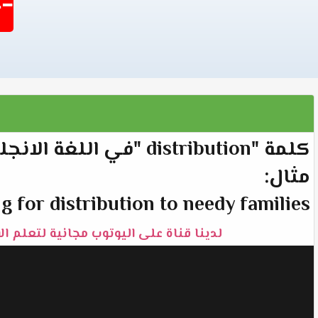
-1404
كلمة "distribution "في اللغة الانجليزية تعني "توزيع".
مثال:
 for distribution to needy families.
لدينا قناة على اليوتوب مجانية لتعلم ال