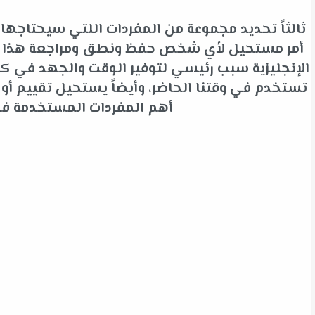
ثالثاً تحديد مجموعة من المفردات اللتي سيحتاجها 
أمر مستحيل لأي شخص حفظ ونطق ومراجعة هذا الك
الإنجليزية سبب رئيسي لتوفير الوقت والجهد في كلم
تستخدم في وقتنا الحاضر، وأيضاً يستحيل تقييم أ
أهم المفردات المستخدمة في ا