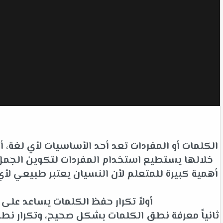
الكلمات أو المفردات تعد أحد الأساسيات لأي لغة،
خلالها يستطيع استخدام المفردات لتكوين الجمل ل
أهمية كبيرة للمتعلم لأن النسيان يعتبر طبيعي 
أولاً تكرار حفظ الكلمات يساعد عل
ثانياً معرفة نطق الكلمات بشكل صحيح، وتكرار نط