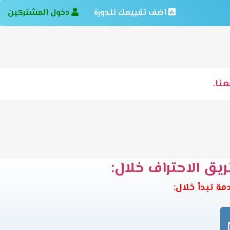
اضف تقييمك للدورة
دخول المشتركين
نا.
ريق الاحتراف خلال: