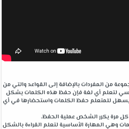
وعة من المفردات بالإضافة إلى القواعد والتي من
لأساسي لتعلم أي لغة فإن حفظ هذه الكلمات يشكل
ت يسهل للمتعلم حفظ الكلمات واستحضارها في أي
 كل مرة يكرر الشخص عملية الحفظ.
ات وهي المهارة الأساسية لتعلم القراءة بالشكل