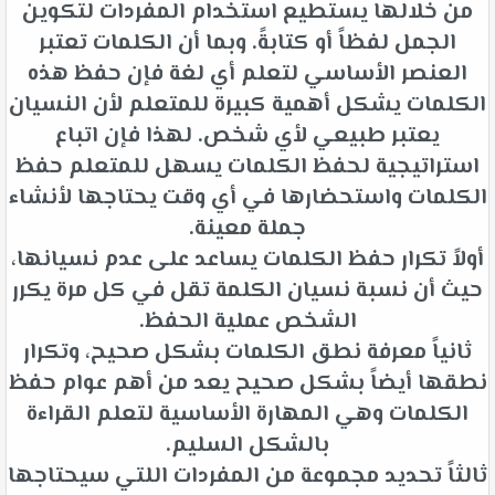
من خلالها يستطيع استخدام المفردات لتكوين
الجمل لفظاً أو كتابةً. وبما أن الكلمات تعتبر
العنصر الأساسي لتعلم أي لغة فإن حفظ هذه
الكلمات يشكل أهمية كبيرة للمتعلم لأن النسيان
يعتبر طبيعي لأي شخص. لهذا فإن اتباع
استراتيجية لحفظ الكلمات يسهل للمتعلم حفظ
الكلمات واستحضارها في أي وقت يحتاجها لأنشاء
جملة معينة.
أولاً تكرار حفظ الكلمات يساعد على عدم نسيانها،
حيث أن نسبة نسيان الكلمة تقل في كل مرة يكرر
الشخص عملية الحفظ.
ثانياً معرفة نطق الكلمات بشكل صحيح، وتكرار
نطقها أيضاً بشكل صحيح يعد من أهم عوام حفظ
الكلمات وهي المهارة الأساسية لتعلم القراءة
بالشكل السليم.
ثالثاً تحديد مجموعة من المفردات اللتي سيحتاجها