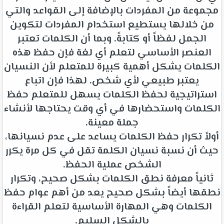
مجموعة من المفردات بالإضافة إلى القواعد والتي
من خلالها يستطيع استخدام المفردات لتكوين
الجمل لفظاً أو كتابةً. وبما أن الكلمات تعتبر
العنصر الأساسي لتعلم أي لغة فإن حفظ هذه
الكلمات يشكل أهمية كبيرة للمتعلم لأن النسيان
يعتبر طبيعي لأي شخص. لهذا فإن اتباع
استراتيجية لحفظ الكلمات يسهل للمتعلم حفظ
الكلمات واستحضارها في أي وقت يحتاجها لأنشاء
جملة معينة.
أولاً تكرار حفظ الكلمات يساعد على عدم نسيانها،
حيث أن نسبة نسيان الكلمة تقل في كل مرة يكرر
الشخص عملية الحفظ.
ثانياً معرفة نطق الكلمات بشكل صحيح، وتكرار
نطقها أيضاً بشكل صحيح يعد من أهم عوام حفظ
الكلمات وهي المهارة الأساسية لتعلم القراءة
بالشكل السليم.