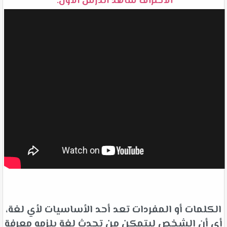
الاحتراف شاهد الدرس الأول:
الكلمات أو المفردات تعد أحد الأساسيات لأي لغة،
أي أن الشخص ليتمكن من تحدث لغة يلزمه معرفة